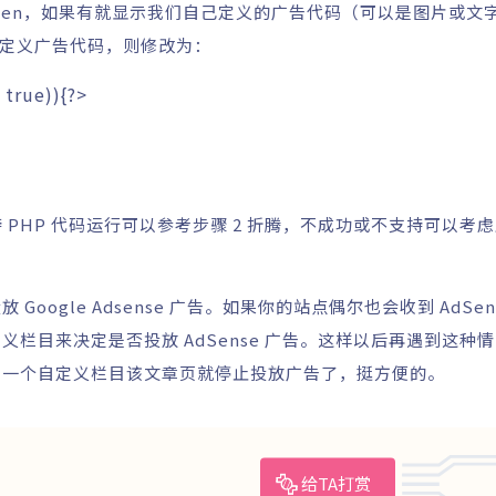
sen，如果有就显示我们自己定义的广告代码（可以是图片或文
示自定义广告代码，则修改为：
true
)
)
{
?>
 PHP 代码运行可以参考步骤 2 折腾，不成功或不支持可以考
ogle Adsense 广告。如果你的站点偶尔也会收到 AdSen
栏目来决定是否投放 AdSense 广告。这样以后再遇到这种
加一个自定义栏目该文章页就停止投放广告了，挺方便的。
给TA打赏