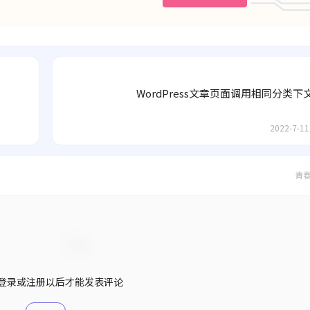
WordPress文章页面调用相同分类下
2022-7-11
青
登录或注册以后才能发表评论