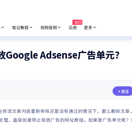
热门
纸
笔记教程
视频音频
瓜奇
更多
Google Adsense广告单元？
关注
会违规，在修改文章内容重新审核还是没有通过的情况下，要么删除文
比较好处理，直接创建停止投放广告的网址群组。如果是广告单元呢