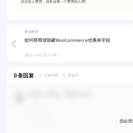
还没有人赞赏，快来当第一个赞赏的人吧！
建站教程
如何禁用或隐藏WooCommerce优惠券字段
2022-7-10 20:17:04
0 条回复
文章作者
管理员
A
M
欢迎您，新朋友，感谢参与互动！
您必须