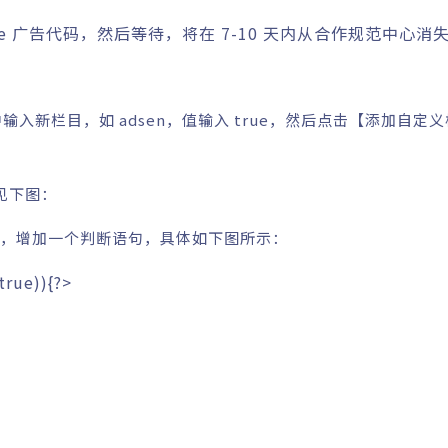
e 广告代码，然后等待，将在 7-10 天内从合作规范中心消
入新栏目，如 adsen，值输入 true，然后点击【添加自定
体见下图：
告代码，增加一个判断语句，具体如下图所示：
true
)
)
{
?>