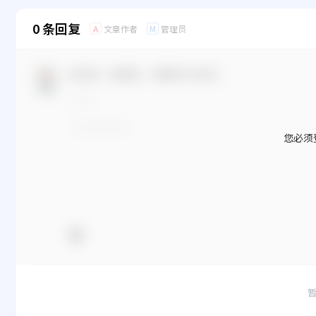
0 条回复
文章作者
管理员
A
M
欢迎您，新朋友，感谢参与互动！
您必须