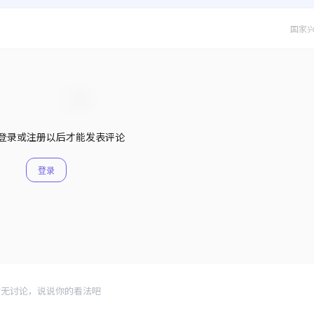
国家
登录或注册以后才能发表评论
登录
暂无讨论，说说你的看法吧