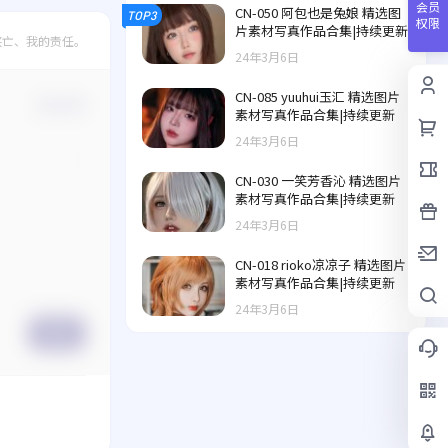
会员
CN-050 阿包也是兔娘 精选图
TOP3
权限
片素材写真作品合集|持续更新
兴亡、我的责任。
24年3月6日
CN-085 yuuhui玉汇 精选图片
确认修改
素材写真作品合集|持续更新
24年3月6日
CN-030 一笑芳香沁 精选图片
素材写真作品合集|持续更新
24年3月6日
CN-018 rioko凉凉子 精选图片
素材写真作品合集|持续更新
24年3月6日
提交