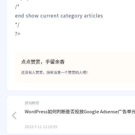
/*
end show current category articles
*/
?>
点点赞赏，手留余香
还没有人赞赏，快来当第一个赞赏的人吧！
建站教程
WordPress如何判断是否投放Google Adsense广告单
2022-7-11 12:10:05