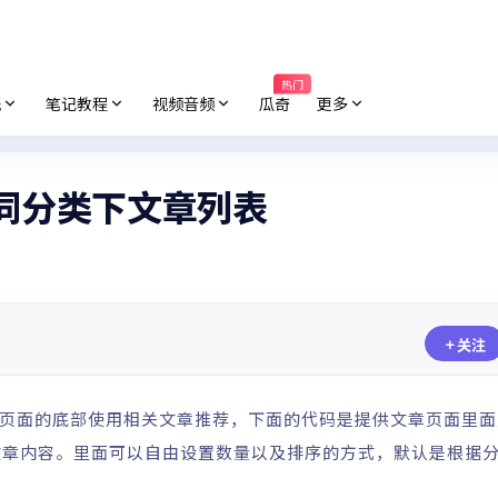
热门
纸
笔记教程
视频音频
瓜奇
更多
用相同分类下文章列表
关注
页面的底部使用相关文章推荐，下面的代码是提供文章页面里面
文章内容。里面可以自由设置数量以及排序的方式，默认是根据