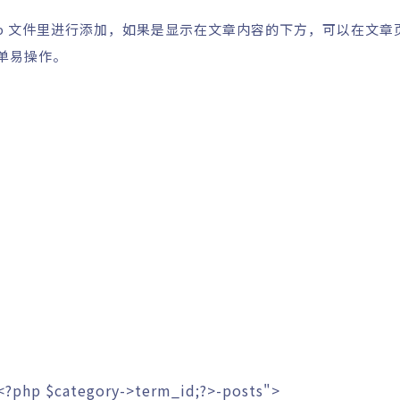
.php 文件里进行添加，如果是显示在文章内容的下方，可以在文章
简单易操作。
<?php
$category
->
term_id
;
?>
-posts">