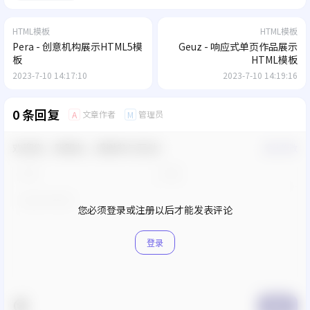
HTML模板
HTML模板
Pera - 创意机构展示HTML5模
Geuz - 响应式单页作品展示
板
HTML模板
2023-7-10 14:17:10
2023-7-10 14:19:16
0 条回复
文章作者
管理员
A
M
欢迎您，新朋友，感谢参与互动！
确认修改
您必须登录或注册以后才能发表评论
登录
提交