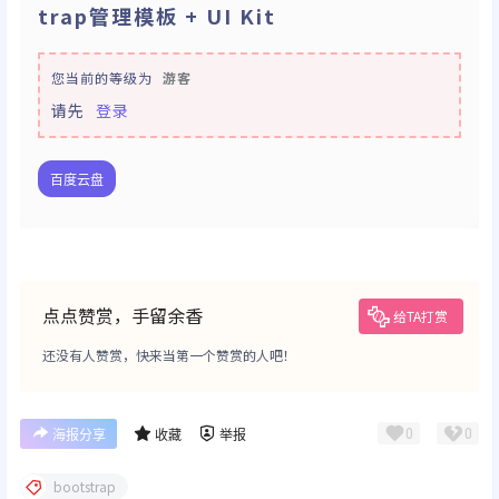
trap管理模板 + UI Kit
您当前的等级为
游客
请先
登录
百度云盘
点点赞赏，手留余香
给TA打赏
还没有人赞赏，快来当第一个赞赏的人吧！
0
0
海报分享
收藏
举报
bootstrap