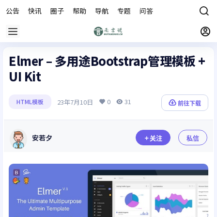
公告
快讯
圈子
帮助
导航
专题
问答
商城
Elmer – 多用途Bootstrap管理模板 +
UI Kit
0
31
23年7月10日
HTML模板
前往下载
安若夕
关注
私信