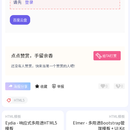
请先
登录
百度云盘
点点赞赏，手留余香
给TA打赏
还没有人赞赏，快来当第一个赞赏的人吧！
0
0
海报分享
收藏
举报
HTML5
HTML模板
HTML模板
Eydia - 响应式多用途HTML5
Elmer - 多用途Bootstrap管
模板
理模板 + UI Kit