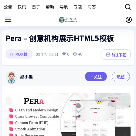
公告
快讯
圈子
帮助
导航
专题
问答
商城
Pera – 创意机构展示HTML5模板
0
48
23年7月10日
HTML模板
前往下载
狐小狸
关注
私信