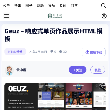
公告
快讯
圈子
帮助
导航
专题
问答
商城
Geuz – 响应式单页作品展示HTML模
板
0
32
23年7月10日
HTML模板
前往下载
云中鹿
关注
私信