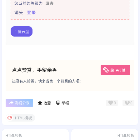
您当前的等级为
游客
请先
登录
百度云盘
点点赞赏，手留余香
给TA打赏
还没有人赞赏，快来当第一个赞赏的人吧！
0
0
海报分享
收藏
举报
HTML模板
HTML模板
HTML模板