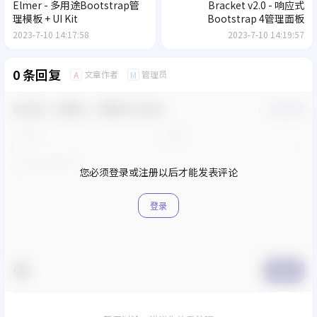
Elmer - 多用途Bootstrap管
Bracket v2.0 - 响应式
理模板 + UI Kit
Bootstrap 4管理面板
2023-7-10 14:17:58
2023-7-10 14:19:57
0 条回复
文章作者
管理员
A
M
欢迎您，新朋友，感谢参与互动！
确认修改
您必须登录或注册以后才能发表评论
登录
提交