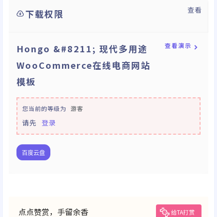
查看
下载权限
查看演示
Hongo &#8211; 现代多用途
WooCommerce在线电商网站
模板
您当前的等级为
游客
请先
登录
百度云盘
点点赞赏，手留余香
给TA打赏