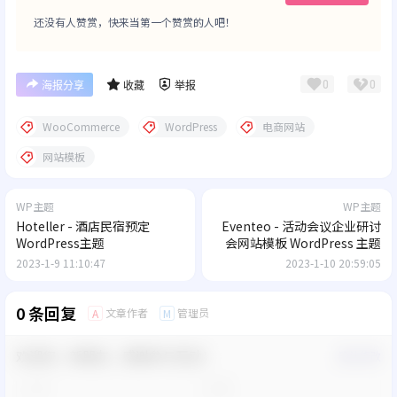
还没有人赞赏，快来当第一个赞赏的人吧！
0
0
海报分享
收藏
举报
WooCommerce
WordPress
电商网站
网站模板
WP主题
WP主题
Hoteller - 酒店民宿预定
Eventeo - 活动会议企业研讨
WordPress主题
会网站模板 WordPress 主题
2023-1-9 11:10:47
2023-1-10 20:59:05
0 条回复
文章作者
管理员
A
M
欢迎您，新朋友，感谢参与互动！
确认修改