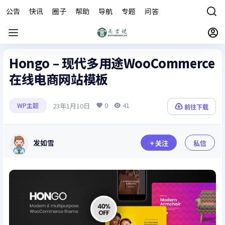
公告
快讯
圈子
帮助
导航
专题
问答
商城
Hongo – 现代多用途WooCommerce
在线电商网站模板
0
41
23年1月10日
WP主题
前往下载
发如雪
关注
私信