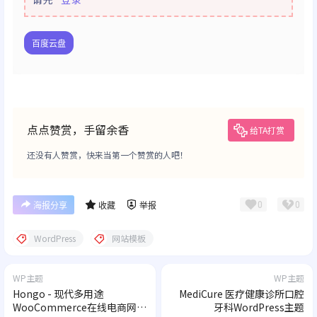
百度云盘
点点赞赏，手留余香
给TA打赏
还没有人赞赏，快来当第一个赞赏的人吧！
0
0
海报分享
收藏
举报
WordPress
网站模板
WP主题
WP主题
Hongo - 现代多用途
MediCure 医疗健康诊所口腔
WooCommerce在线电商网站
牙科WordPress主题