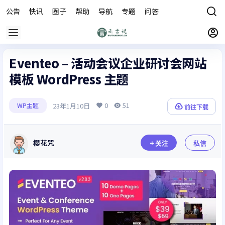
公告
快讯
圈子
帮助
导航
专题
问答
商城
Eventeo – 活动会议企业研讨会网站
模板 WordPress 主题
0
51
23年1月10日
WP主题
前往下载
樱花咒
关注
私信