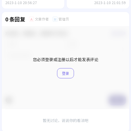
模板
2023-1-10 20:56:27
2023-1-10 21:01:59
0 条回复
文章作者
管理员
A
M
欢迎您，新朋友，感谢参与互动！
确认修改
您必须登录或注册以后才能发表评论
登录
提交
暂无讨论，说说你的看法吧