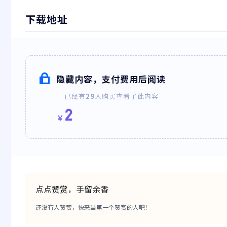
下载地址
隐藏内容，支付费用后阅读
已经有
29
人购买查看了此内容
2
￥
点点赞赏，手留余香
还没有人赞赏，快来当第一个赞赏的人吧！