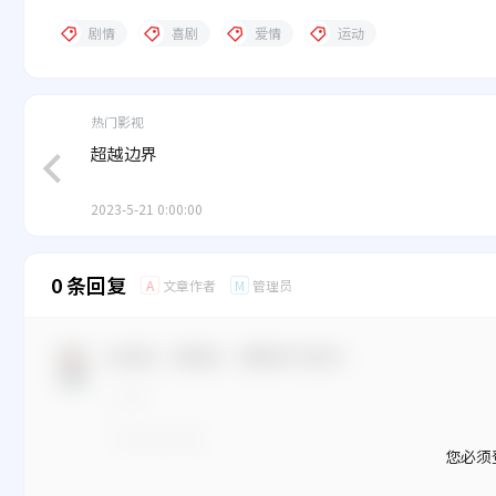
剧情
喜剧
爱情
运动
热门影视
超越边界
2023-5-21 0:00:00
0 条回复
文章作者
管理员
A
M
欢迎您，新朋友，感谢参与互动！
您必须