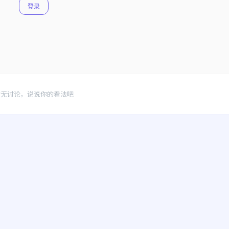
登录
暂无讨论，说说你的看法吧