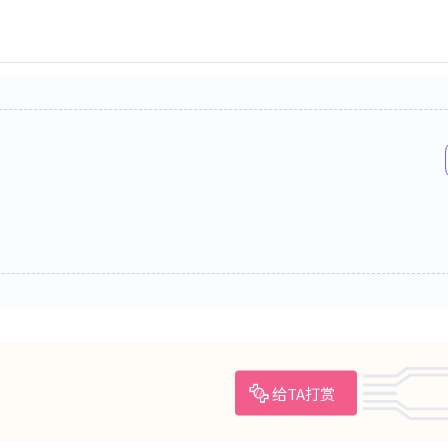
给TA打赏