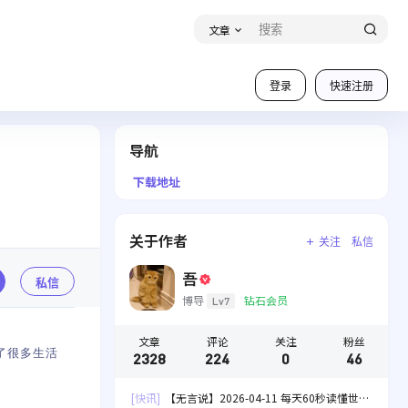
文章
登录
快速注册
导航
下载地址
关于作者
关注
私信
吾
私信
博导
钻石会员
Lv7
文章
评论
关注
粉丝
会了很多生活
2328
224
0
46
[快讯]
【无言说】2026-04-11 每天60秒读懂世