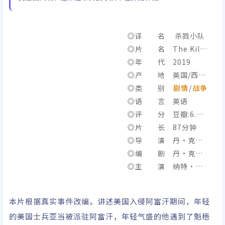
◎译 名 杀戮小队
◎片 名 The Kill
Team
◎年 代 2019
◎产 地 英国/西班
牙/美国
◎类 别
剧情
/
战争
◎语 言 英语
◎评 分 豆瓣:6.4/I
MDb:6.0
◎片 长 87分钟
◎导 演 丹·克劳
斯
◎编 剧 丹·克劳
斯
◎主 演 纳特·沃
尔夫/亚历山大·斯卡斯
加德/亚当·朗/乔纳森
本片根据真实事件改编。讲述美国入侵阿富汗期间，年轻
·怀特赛尔/布莱恩·马
的美国士兵亚当被派驻阿富汗，年轻气盛的他遇到了魁梧
克/奥赛·伊克希尔/罗