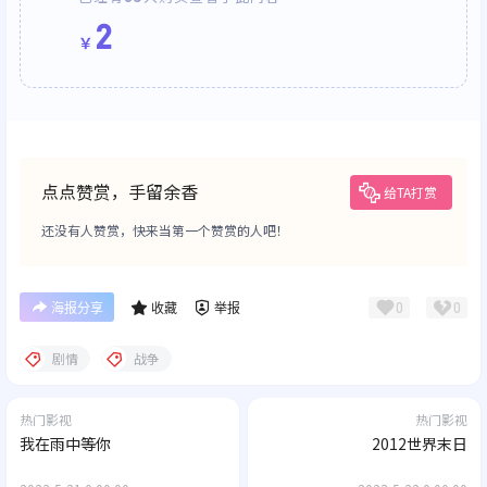
2
￥
点点赞赏，手留余香
给TA打赏
还没有人赞赏，快来当第一个赞赏的人吧！
0
0
海报分享
收藏
举报
剧情
战争
热门影视
热门影视
我在雨中等你
2012世界末日