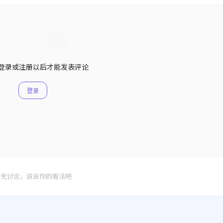
登录或注册以后才能发表评论
登录
暂无讨论，说说你的看法吧