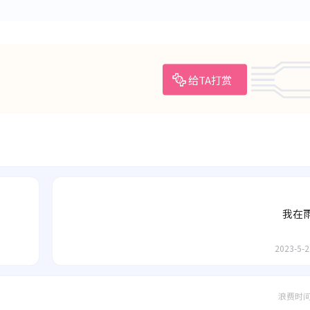
给TA打赏
我在
2023-5-2
浪费时