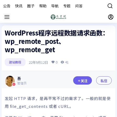
公告
快讯
圈子
帮助
导航
专题
问答
商城
WordPress程序远程数据请求函数：
wp_remote_post、
wp_remote_get
0
41
22年9月12日
建站教程
吾
关注
私信
管理员
发起 HTTP 请求，是再平常不过的需求了。一般的就是使
用 file_get_contents 或者 cURL。