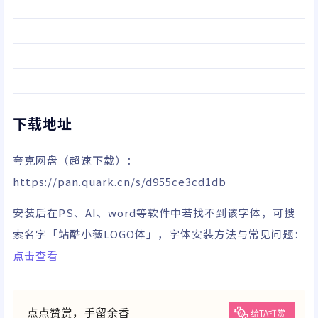
下载地址
夸克网盘
（超速下载）
：
https://pan.quark.cn/s/d955ce3cd1db
安装后在PS、AI、word等软件中若找不到该字体，可搜
索名字「站酷小薇LOGO体」，字体安装方法与常见问题：
点击查看
点点赞赏，手留余香
给TA打赏