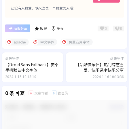
还没有人赞赏，快来当第一个赞赏的人吧！
0
0
海报分享
收藏
举报
apache
中文字体
免费商用字体
商免字体
商免字体
【Droid Sans Fallback】安卓
【站酷快乐体】热门综艺喜
手机默认中文字体
爱，快乐造字快乐分享
2024-1-15 10:13:10
2024-1-16 10:13:36
0 条回复
文章作者
管理员
A
M
欢迎您，新朋友，感谢参与互动！
确认修改