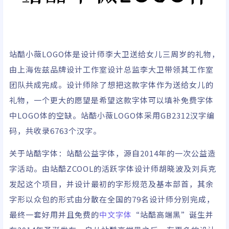
站酷小薇LOGO体是设计师李大卫送给女儿三周岁的礼物，
由上海佐兹品牌设计工作室设计总监李大卫带领其工作室
团队共成完成。设计师除了想把这款字体作为送给女儿的
礼物，一个更大的愿望是希望这款字体可以填补免费字体
中LOGO体的空缺。站酷小薇LOGO体采用GB2312汉字编
码，共收录6763个汉字。
关于站酷字体：站酷公益字体，源自2014年的一次公益造
字活动。由站酷ZCOOL的活跃字体设计师胡晓波及刘兵克
发起这个项目，并设计最初的字形规范及基本部首，其余
字形以众包的形式由分散在全国的79名设计师分别完成，
最终一套好用并且免费的
中文字体
“站酷高端黑”诞生并