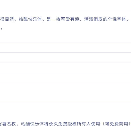
汉字。很显然，站酷快乐体，是一枚可爱有趣、活泼俏皮的个性字体
中。
保留署名权，站酷快乐体将永久免费授权所有人使用（可免费商用