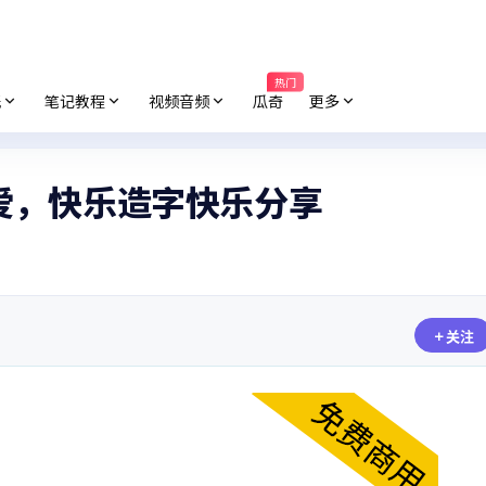
热门
纸
笔记教程
视频音频
瓜奇
更多
爱，快乐造字快乐分享
关注