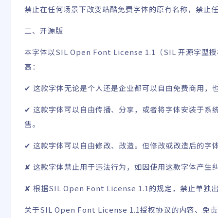
禁止在任何场景下改变站酷免费字体的原有名称，禁止
二、开源版
本字体以
SIL Open Font License 1.1
（SIL 开源字型
高：
✔ 这款字体无论是个人还是企业都可以自由免费商用，
✔ 这款字体可以自由传播、分享，或者将字体安装于系
售。
✔ 这款字体可以自由修改、改造。但修改或改造后的字体也必须同样
✘ 这款字体禁止用于违法行为，如因使用这款字体产生
✘ 根据SIL Open Font License 1.1的规定，禁
关于
SIL Open Font License 1.1
授权协议的内容、免责