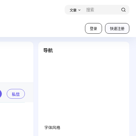
文章
登录
快速注册
导航
私信
字体风格