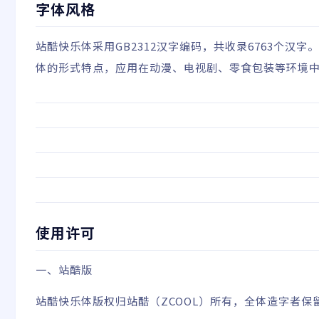
字体风格
站酷快乐体采用GB2312汉字编码，共收录6763个
体的形式特点，应用在动漫、电视剧、零食包装等环境
使用许可
一、站酷版
站酷快乐体版权归站酷（ZCOOL）所有，全体造字者