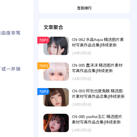
签到排行
文章聚合
的自由度非常
CN-062 水淼Aqua 精选图片素
TOP1
材写真作品合集|持续更新
24年3月6日
CN-005 蠢沫沫 精选图片素材
TOP2
／或一并销
写真作品合集|持续更新
24年3月6日
CN-050 阿包也是兔娘 精选图
TOP3
片素材写真作品合集|持续更新
24年3月6日
CN-085 yuuhui玉汇 精选图片
素材写真作品合集|持续更新
24年3月6日