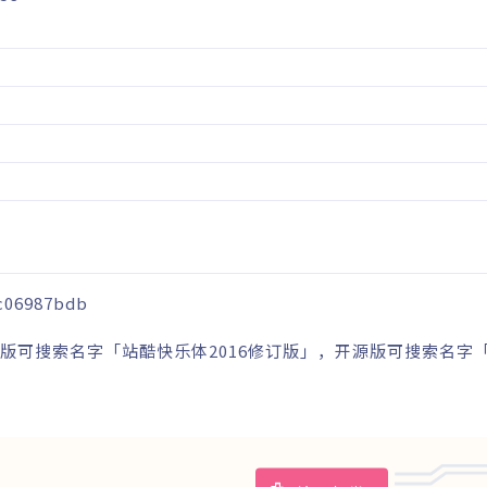
1c06987bdb
酷版可搜索名字「站酷快乐体2016修订版」，开源版可搜索名字「Z