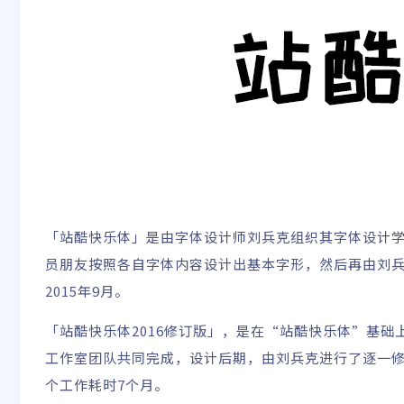
「站酷快乐体」是由字体设计师刘兵克组织其字体设计学
员朋友按照各自字体内容设计出基本字形，然后再由刘
2015年9月。
「站酷快乐体2016修订版」，是在“站酷快乐体”基
工作室团队共同完成，设计后期，由刘兵克进行了逐一修
个工作耗时7个月。