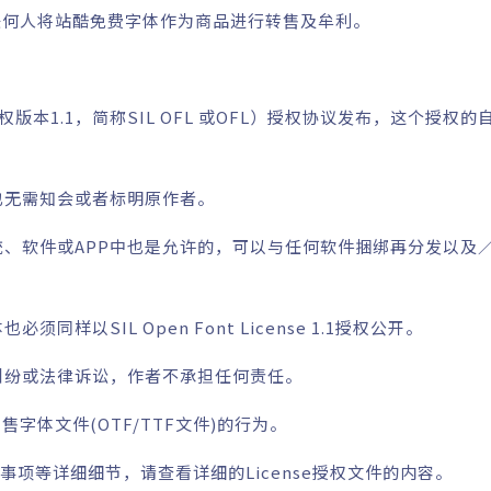
任何人将站酷免费字体作为商品进行转售及牟利。
授权版本1.1，简称SIL OFL 或OFL）授权协议发布，这个授权
也无需知会或者标明原作者。
统、软件或APP中也是允许的，可以与任何软件捆绑再分发以及
以SIL Open Font License 1.1授权公开。
纠纷或法律诉讼，作者不承担任何责任。
止单独出售字体文件(OTF/TTF文件)的行为。
事项等详细细节，请查看详细的License授权文件的内容。