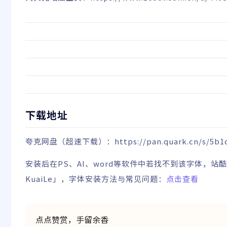
下载地址
夸克网盘
（超速下载）
：
https://pan.quark.cn/s/5b
安装后在PS、AI、word等软件中若找不到该字体，站
KuaiLe」，字体安装方法与常见问题：
点击查看
点点赞赏，手留余香