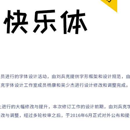
员进行的字体设计活动，由刘兵克提供字形框架和设计规范，由1
兵克字体设计工作室成员杨康和吴少杰进行设计修改和调整完成
础上进行的大幅修改与提升，本次修订工作的设计前期，由刘兵克
改与调整，经过多轮校审之后，于2016年6月正式对外公布和