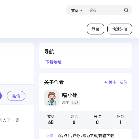
文章
登录
快速注册
导航
下载地址
关于作者
关注
私信
喵小姐
私信
高中
Lv3
文章
评论
关注
粉丝
地进入了一家
65
0
0
1
[文章]
《弱点》/评分 /磁力下载/网盘下载