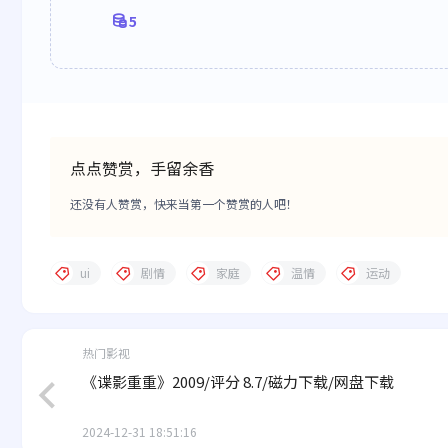
5
点点赞赏，手留余香
还没有人赞赏，快来当第一个赞赏的人吧！
ui
剧情
家庭
温情
运动
热门影视
《谍影重重》2009/评分 8.7/磁力下载/网盘下载
2024-12-31 18:51:16