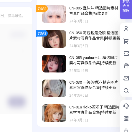
解锁
会员
CN-005 蠢沫沫 精选图片素材
TOP2
权限
写真作品合集|持续更新
既出，驷马难追。
24年3月6日
CN-050 阿包也是兔娘 精选图
TOP3
确认修改
片素材写真作品合集|持续更新
24年3月6日
CN-085 yuuhui玉汇 精选图片
素材写真作品合集|持续更新
24年3月6日
CN-030 一笑芳香沁 精选图片
素材写真作品合集|持续更新
24年3月6日
提交
CN-018 rioko凉凉子 精选图片
素材写真作品合集|持续更新
24年3月6日