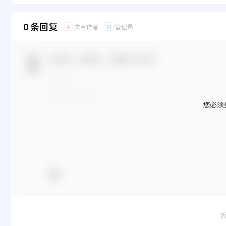
0 条回复
文章作者
管理员
A
M
欢迎您，新朋友，感谢参与互动！
您必须