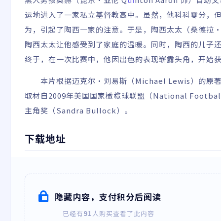
运地进入了一家私立基督教高中。虽然，他科科零分，
为，引起了陶西一家的注意。于是，陶西太太（桑德拉•布洛克
陶西太太让他感受到了家庭的温暖。同时，陶西的儿子
终于，在一次比赛中，他因出色的表现崭露头角，开始
本片根据迈克尔•刘易斯（Michael Lewis）的原著《弱点：比
取材自2009年美国国家橄榄球联盟（National Foo
主角奖（Sandra Bullock）。
下载地址
隐藏内容，支付积分后阅读
已经有
91
人购买查看了此内容