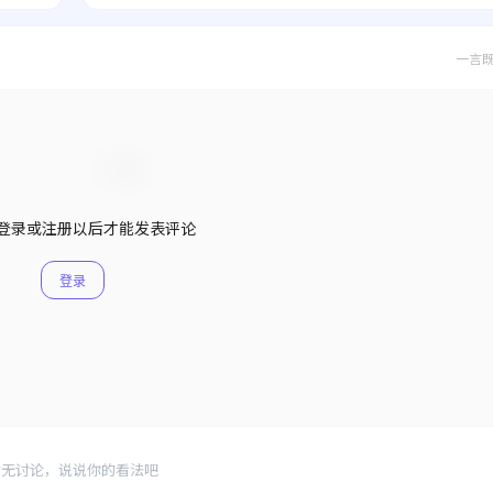
一言
登录或注册以后才能发表评论
登录
暂无讨论，说说你的看法吧