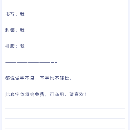
书写：我
封装：我
排版：我
—————————————–
都说做字不易，写字也不轻松，
此套字体将会免费，可商用，望喜欢！