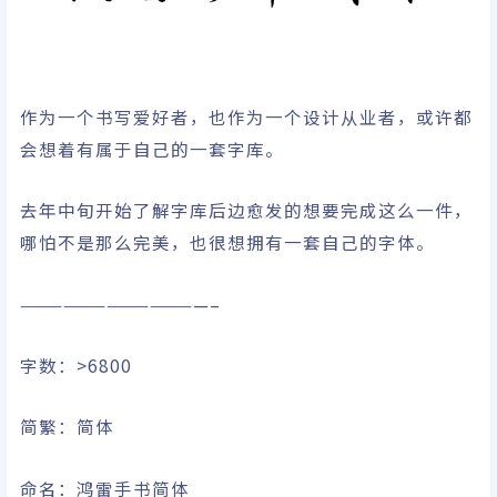
作为一个书写爱好者，也作为一个设计从业者，或许都
会想着有属于自己的一套字库。
去年中旬开始了解字库后边愈发的想要完成这么一件，
哪怕不是那么完美，也很想拥有一套自己的字体。
—————————————–
字数：>6800
简繁：简体
命名：鸿雷手书简体