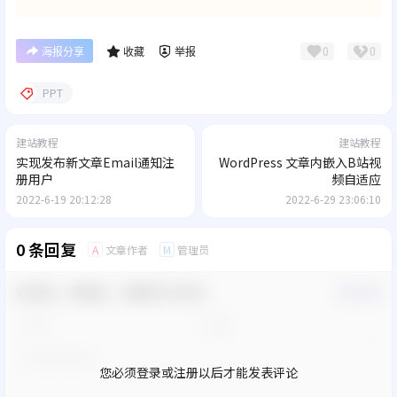
0
0
海报分享
收藏
举报
PPT
建站教程
建站教程
实现发布新文章Email通知注
WordPress 文章内嵌入B站视
册用户
频自适应
2022-6-19 20:12:28
2022-6-29 23:06:10
0 条回复
文章作者
管理员
A
M
欢迎您，新朋友，感谢参与互动！
确认修改
您必须登录或注册以后才能发表评论