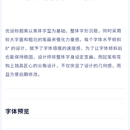
优设标题黑
以黑体字型为基础，整体字形沉稳，同时采用
较大字面和粗壮的笔画来强化力量感。每个字体水平倾斜
8° 的设计，赋予了字体极强的速度感，为了让字体倾斜后
也能保持稳固，设计师将整体字身设定宽扁。而起笔和弯
钩上独具匠心的尖角设计，不仅突显了设计的几何感，而
且方便后期修改。
字体预览