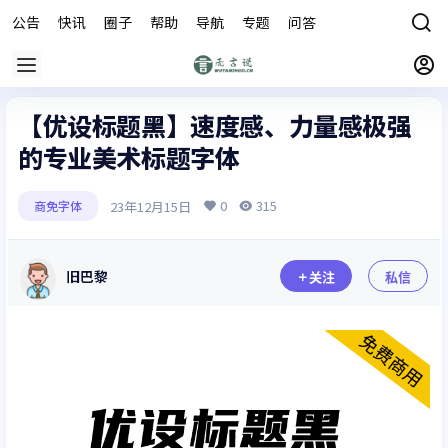
公告
快讯
圈子
帮助
导航
专题
问答
商城
【优设标题黑】速度感、力量感极强
的专业美术标题字体
0
315
23年12月15日
商免字体
旧巴黎
关注
私信