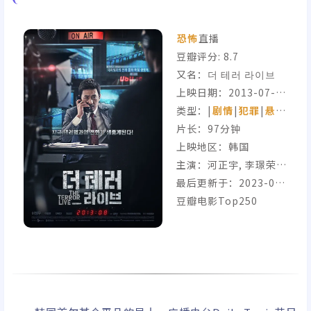
恐怖
直播
豆瓣评分:
8.7
又名：더 테러 라이브
上映日期：2013-07-3
1(韩国)
类型：|
剧情
|
犯罪
|
悬疑
|
片长：97分钟
上映地区：韩国
主演：河正宇, 李璟荣,
全慧珍, 李大为
最后更新于：2023-03-
01
豆瓣电影Top250