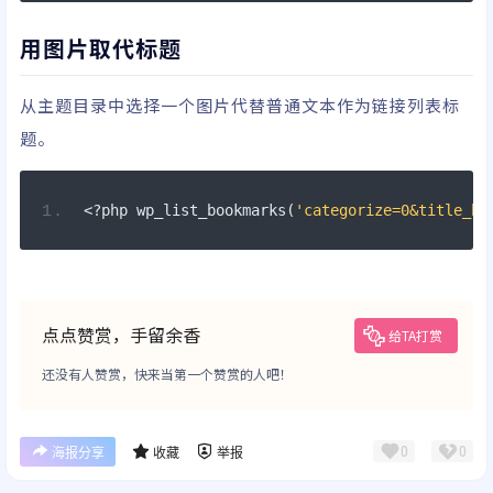
用图片取代标题
从主题目录中选择一个图片代替普通文本作为链接列表标
题。
<?
php wp_list_bookmarks
(
'categorize=0&title_be
点点赞赏，手留余香
给TA打赏
还没有人赞赏，快来当第一个赞赏的人吧！
0
0
海报分享
收藏
举报