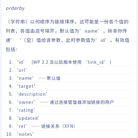
orderby
（字符串）以何顺序为链接排序。这可能是一份各个值的
列表，各值由逗号隔开。默认值为’name’，除非你传
递’ ‘（空）值给该参数，此时参数值为’id’。有效值
包括：
‘id’ (WP 3.2 及以后版本使用 ‘link_id’ )
‘url’
‘name’ ——默认值
‘target’
‘description’
‘owner’ —— 通过连接管理器添加链接的用户
‘rating’
‘updated’
‘rel’ —— 链接关系（XFN）
‘notes’