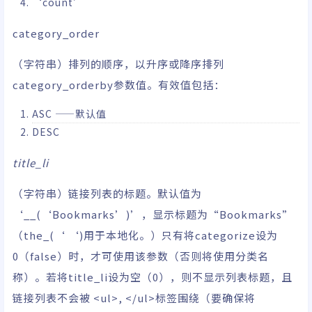
‘count’
category_order
（字符串）排列的顺序，以升序或降序排列
category_orderby参数值。有效值包括：
ASC ——默认值
DESC
title_li
（字符串）链接列表的标题。默认值为
‘__(‘Bookmarks’)’，显示标题为“Bookmarks”
（the_(‘ ‘)用于本地化。）只有将categorize设为
0（false）时，才可使用该参数（否则将使用分类名
称）。若将title_li设为空（0），则不显示列表标题，且
链接列表不会被 <ul>, </ul>标签围绕（要确保将