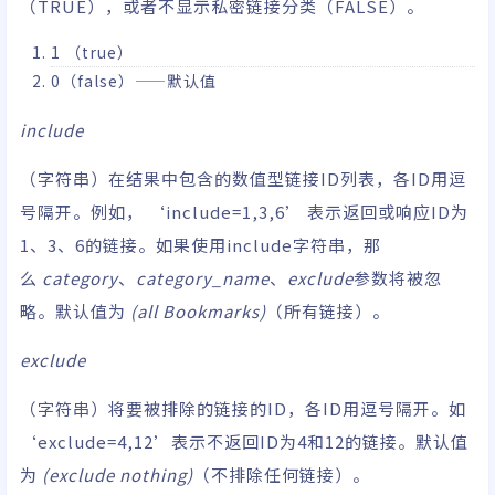
（TRUE），或者不显示私密链接分类（FALSE）。
1 （true）
0（false）——默认值
include
（字符串）在结果中包含的数值型链接ID列表，各ID用逗
号隔开。例如， ‘include=1,3,6’ 表示返回或响应ID为
1、3、6的链接。如果使用include字符串，那
么
category
、
category_name
、
exclude
参数将被忽
略。默认值为
(all Bookmarks)
（所有链接）。
exclude
（字符串）将要被排除的链接的ID，各ID用逗号隔开。如
‘exclude=4,12’表示不返回ID为4和12的链接。默认值
为
(exclude nothing)
（不排除任何链接）。