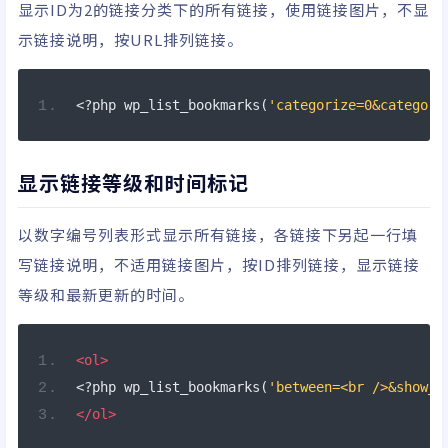
显示ID为2的链接分类下的所有链接，使用链接图片，不显
示链接说明，按URL排列链接。
<?
php wp_list_bookmarks
(
'categorize=0&category
显示链接等级和时间标记
以数字编号列表形式显示所有链接，各链接下另起一行填
写链接说明，不适用链接图片，按ID排列链接，显示链接
等级和最新更新的时间。
<ol>
<?
php wp_list_bookmarks
(
'between=<br />&show_i
</ol>