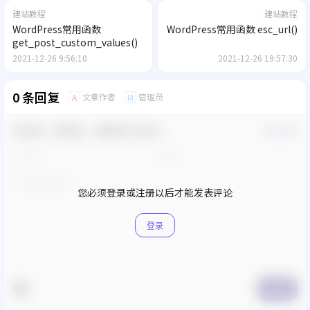
建站教程
建站教程
WordPress常用函数
WordPress常用函数 esc_url()
get_post_custom_values()
2021-12-26 9:56:10
2021-12-26 19:57:30
0 条回复
文章作者
管理员
A
M
欢迎您，新朋友，感谢参与互动！
确认修改
您必须登录或注册以后才能发表评论
登录
提交