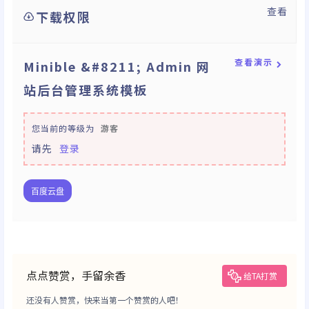
查看
下载权限
查看演示
Minible &#8211; Admin 网
站后台管理系统模板
您当前的等级为
游客
请先
登录
百度云盘
点点赞赏，手留余香
给TA打赏
还没有人赞赏，快来当第一个赞赏的人吧！