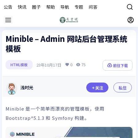
公告
快讯
圈子
帮助
导航
专题
问答
商城
Minible – Admin 网站后台管理系统
模板
0
75
23年10月17日
HTML模板
前往下载
浅时光
关注
私信
Minible 是一个简单而漂亮的管理模板，使用
Bootstrap^5.1.3 和 Symfony 构建。