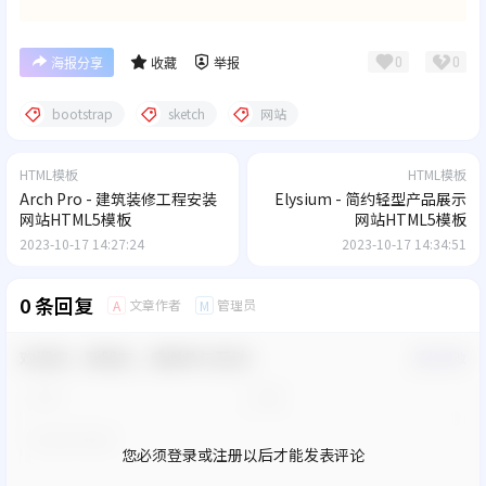
0
0
海报分享
收藏
举报
bootstrap
sketch
网站
HTML模板
HTML模板
Arch Pro - 建筑装修工程安装
Elysium - 简约轻型产品展示
网站HTML5模板
网站HTML5模板
2023-10-17 14:27:24
2023-10-17 14:34:51
0 条回复
文章作者
管理员
A
M
欢迎您，新朋友，感谢参与互动！
确认修改
您必须登录或注册以后才能发表评论