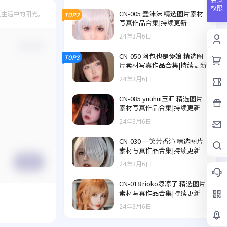
权限
CN-005 蠢沫沫 精选图片素材
是生活中的阳光。
TOP2
写真作品合集|持续更新
24年3月6日
确认修改
CN-050 阿包也是兔娘 精选图
TOP3
片素材写真作品合集|持续更新
24年3月6日
CN-085 yuuhui玉汇 精选图片
素材写真作品合集|持续更新
24年3月6日
CN-030 一笑芳香沁 精选图片
素材写真作品合集|持续更新
提交
24年3月6日
CN-018 rioko凉凉子 精选图片
素材写真作品合集|持续更新
24年3月6日