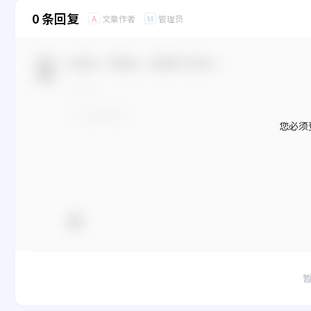
0 条回复
文章作者
管理员
A
M
欢迎您，新朋友，感谢参与互动！
您必须