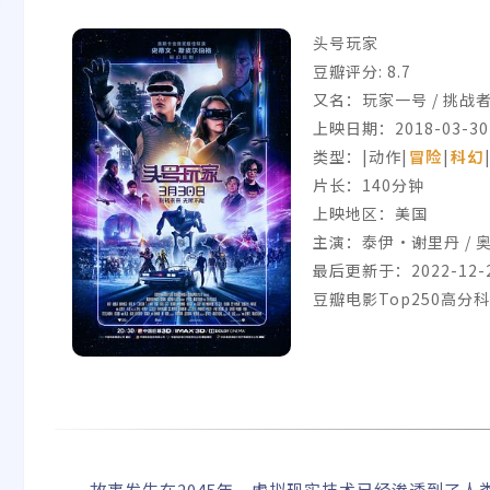
头号玩家
豆瓣评分:
8.7
又名：玩家一号 / 挑战者1
上映日期：2018-03-30(
类型：|动作|
冒险
|
科幻
片长：140分钟
上映地区：美国
主演：泰伊·谢里丹 / 奥
最后更新于：2022-12-
豆瓣电影Top250高分
故事发生在2045年，虚拟现实技术已经渗透到了人类生活