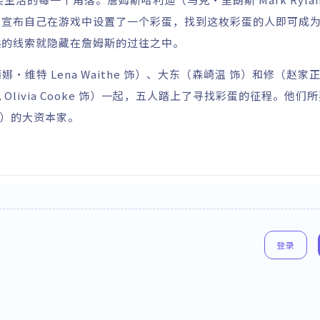
他宣布自己在游戏中设置了一个彩蛋，找到这枚彩蛋的人即可成
匙的线索就隐藏在詹姆斯的过往之中。
娜·维特 Lena Waithe 饰）、大东（森崎温 饰）和修（赵家
livia Cooke 饰）一起，五人踏上了寻找彩蛋的征程。他们
 饰）的大资本家。
登录