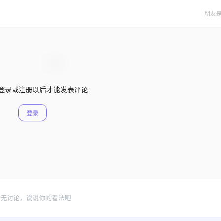
朋友
登录或注册以后才能发表评论
登录
暂无讨论，说说你的看法吧