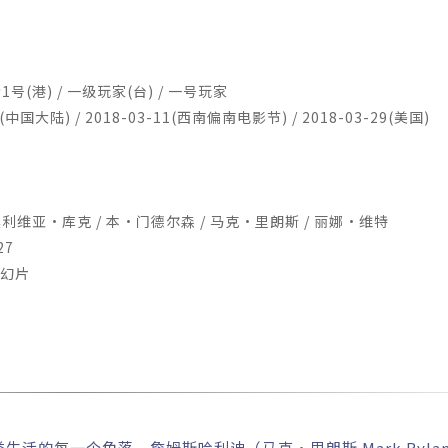
号(港) / 一级玩家(台) / 一号玩家
中国大陆) / 2018-03-11(西南偏南电影节) / 2018-03-29(美国)
|
利维亚·库克 / 本·门德尔森 / 马克·里朗斯 / 丽娜·维特
27
科幻片
的每一个角落。詹姆斯哈利迪（马克·里朗斯 Mark Rylan