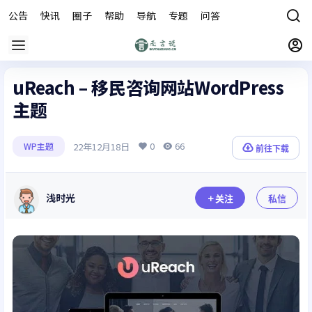
公告
快讯
圈子
帮助
导航
专题
问答
商城
uReach – 移民咨询网站WordPress
主题
0
66
22年12月18日
WP主题
前往下载
浅时光
关注
私信