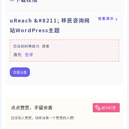
查看演示
uReach &#8211; 移民咨询网
站WordPress主题
您当前的等级为
游客
请先
登录
百度云盘
点点赞赏，手留余香
给TA打赏
还没有人赞赏，快来当第一个赞赏的人吧！