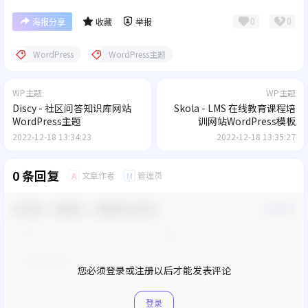
0
0
海报分享
收藏
举报
WordPress
WordPress主题
WP主题
WP主题
Discy - 社区问答知识库网站
Skola - LMS 在线教育课程培
WordPress主题
训网站WordPress模板
2022-12-18 13:34:23
2022-12-18 13:35:27
0 条回复
文章作者
管理员
A
M
欢迎您，新朋友，感谢参与互动！
确认修改
您必须登录或注册以后才能发表评论
登录