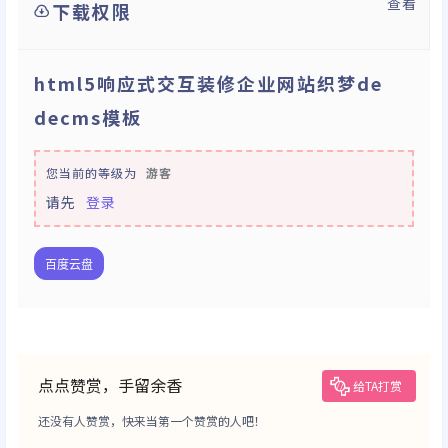
查看
下载权限
html5响应式交互装修企业网站织梦de
decms模板
您当前的等级为
游客
请先
登录
百度云盘
点点赞赏，手留余香
给TA打赏
还没有人赞赏，快来当第一个赞赏的人吧！