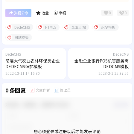
0
0
海报分享
收藏
举报
DedeCMS
HTML5
企业网站
织梦模板
网站模板
DedeCMS
DedeCMS
简洁大气农业农林环保类企业
金融企业银行POS机等服务商
DEDECMS织梦模板
DEDCMS模板
2022-12-11 14:16:30
2023-2-1 15:37:56
0 条回复
文章作者
管理员
A
M
欢迎您，新朋友，感谢参与互动！
确认修改
您必须登录或注册以后才能发表评论