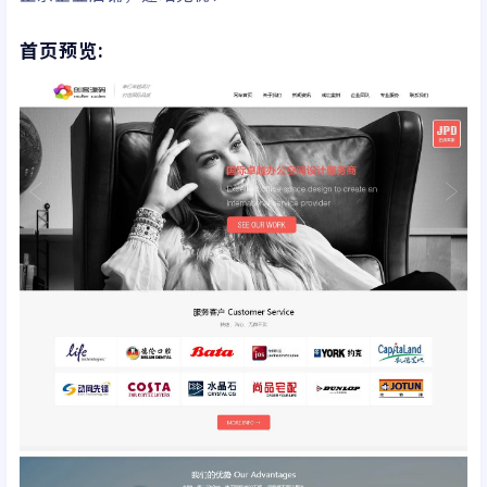
首页预览: