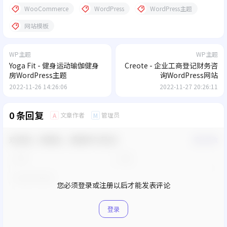
WooCommerce
WordPress
WordPress主题
网站模板
WP主题
WP主题
Yoga Fit - 健身运动瑜伽健身
Creote - 企业工商登记财务咨
房WordPress主题
询WordPress网站
2022-11-26 14:26:06
2022-11-27 20:26:11
0 条回复
文章作者
管理员
A
M
欢迎您，新朋友，感谢参与互动！
确认修改
您必须登录或注册以后才能发表评论
登录