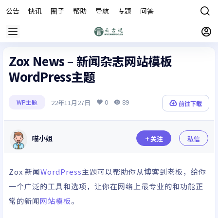
公告
快讯
圈子
帮助
导航
专题
问答
商城
Zox News – 新闻杂志网站模板
WordPress主题
0
89
22年11月27日
WP主题
前往下载
喵小姐
关注
私信
Zox 新闻
WordPress
主题可以帮助你从博客到老板，给你
一个广泛的工具和选项，让你在网络上最专业的和功能正
常的新闻
网站模板
。