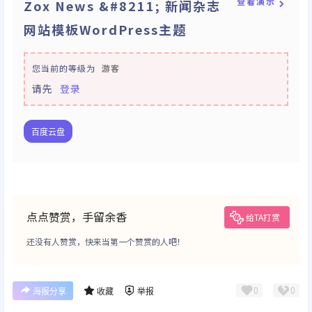
查看演示
Zox News &#8211; 新闻杂志
网站模板WordPress主题
您当前的等级为
游客
请先
登录
百度云盘
点点赞赏，手留余香
给TA打赏
还没有人赞赏，快来当第一个赞赏的人吧！
0
0
海报分享
收藏
举报