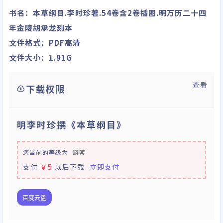
书名：本草纲目.李时珍著.54卷含2卷插图.明万历二十四
年金陵胡承龙刻本
文件格式：PDF高清
文件大小：1.91G
查看
下载权限
明李时珍撰《本草纲目》
您当前的等级为
游客
支付
￥5
以后下载
立即支付
百度云盘