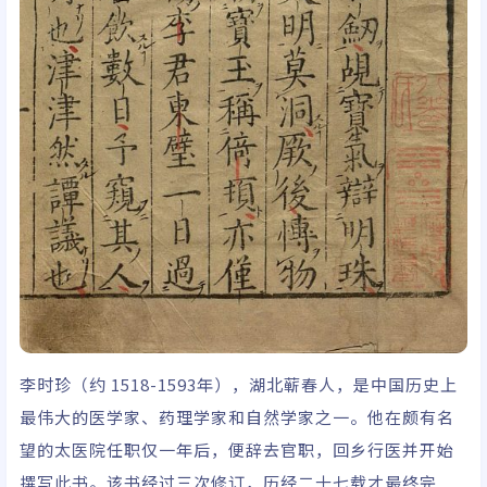
李时珍（约 1518-1593年），湖北蕲春人，是中国历史上
最伟大的医学家、药理学家和自然学家之一。他在颇有名
望的太医院任职仅一年后，便辞去官职，回乡行医并开始
撰写此书。该书经过三次修订，历经二十七载才最终完