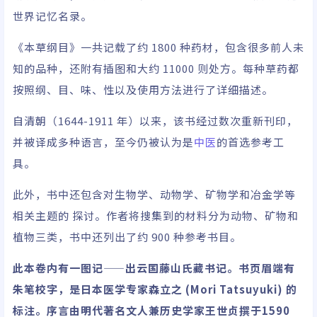
世界记忆名录。
《本草纲目》一共记载了约 1800 种药材，包含很多前人未
知的品种，还附有插图和大约 11000 则处方。每种草药都
按照纲、目、味、性以及使用方法进行了详细描述。
自清朝（1644-1911 年）以来，该书经过数次重新刊印，
并被译成多种语言，至今仍被认为是
中医
的首选参考工
具。
此外，书中还包含对生物学、动物学、矿物学和冶金学等
相关主题的 探讨。作者将搜集到的材料分为动物、矿物和
植物三类，书中还列出了约 900 种参考书目。
此本卷内有一图记——出云国藤山氏藏书记。书页眉端有
朱笔校字，是日本医学专家森立之 (Mori Tatsuyuki) 的
标注。序言由明代著名文人兼历史学家王世贞撰于1590