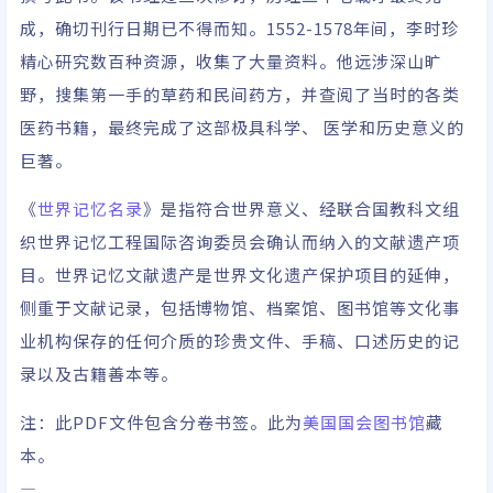
成，确切刊行日期已不得而知。1552-1578年间，李时珍
精心研究数百种资源，收集了大量资料。他远涉深山旷
野，搜集第一手的草药和民间药方，并查阅了当时的各类
医药书籍，最终完成了这部极具科学、 医学和历史意义的
巨著。
《
世界记忆名录
》是指符合世界意义、经联合国教科文组
织世界记忆工程国际咨询委员会确认而纳入的文献遗产项
目。世界记忆文献遗产是世界文化遗产保护项目的延伸，
侧重于文献记录，包括博物馆、档案馆、图书馆等文化事
业机构保存的任何介质的珍贵文件、手稿、口述历史的记
录以及古籍善本等。
注：此PDF文件包含分卷书签。此为
美国国会图书馆
藏
本。
—