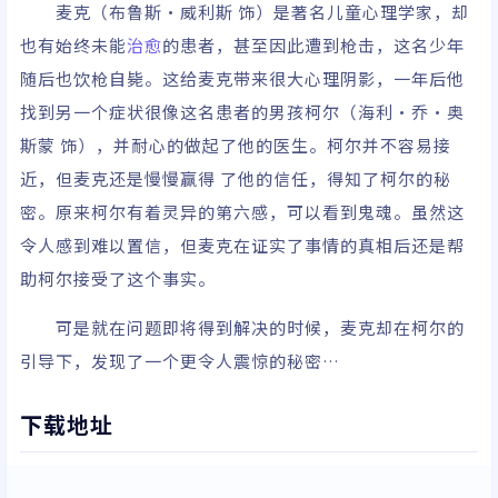
麦克（布鲁斯·威利斯 饰）是著名儿童心理学家，却
也有始终未能
治愈
的患者，甚至因此遭到枪击，这名少年
随后也饮枪自毙。这给麦克带来很大心理阴影，一年后他
找到另一个症状很像这名患者的男孩柯尔（海利·乔·奥
斯蒙 饰），并耐心的做起了他的医生。柯尔并不容易接
近，但麦克还是慢慢赢得 了他的信任，得知了柯尔的秘
密。原来柯尔有着灵异的第六感，可以看到鬼魂。虽然这
令人感到难以置信，但麦克在证实了事情的真相后还是帮
助柯尔接受了这个事实。
可是就在问题即将得到解决的时候，麦克却在柯尔的
引导下，发现了一个更令人震惊的秘密…
下载地址