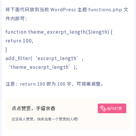
将下面代码放到当前 WordPress
主题
functions.php 文
件内即可：
function
theme_excerpt_length
(
$length
)
{
return
100
;
}
add_filter
(
‘excerpt_length’
,
‘theme_excerpt_length’
)
;
注意：return 100 即为 100 字，可按需调整。
点点赞赏，手留余香
给TA打赏
还没有人赞赏，快来当第一个赞赏的人吧！