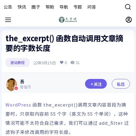
公告
快讯
圈子
帮助
导航
专题
问答
商城
the_excerpt() 函数自动调用文章摘
要的字数长度
0
31
22年9月15日
建站教程
吾
关注
私信
管理员
WordPress
函数 the_excerpt()调用文章内容首段为摘
要时，只获取内容前 55 个字（英文为 55 个单词），这种
情况可能不太符合自己需求，我们可以通过 add_filter 过
滤钩子来修改调用的字符长度。