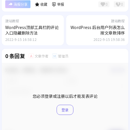
0
0
海报分享
收藏
举报
建站教程
建站教程
WordPress顶部工具栏的评论
WordPress 后台用户列表怎么
入口隐藏删除方法
按文章数排序
2022-9-15 16:58:12
2022-9-15 19:58:36
0 条回复
文章作者
管理员
A
M
欢迎您，新朋友，感谢参与互动！
确认修改
您必须登录或注册以后才能发表评论
登录