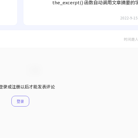
the_excerpt() 函数自动调用文章摘要
2022-9-15
时间是
登录或注册以后才能发表评论
登录