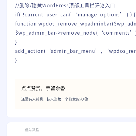
//删除/隐藏WordPress顶部工具栏评论入口
if
(
!
current_user_can
(
‘manage_options’
)
)
{
function
wpdos_remove_wpadminbar
(
$wp_adm
$wp_admin_bar
->
remove_node
(
‘comments’
}
add_action
(
‘admin_bar_menu’
,
‘wpdos_re
}
点点赞赏，手留余香
还没有人赞赏，快来当第一个赞赏的人吧！
建站教程