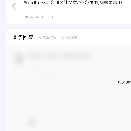
WordPress后台怎么让文章/分类/页面/标签显示ID
2022-9-15 13:58:18
0 条回复
文章作者
管理员
A
M
欢迎您，新朋友，感谢参与互动！
您必须