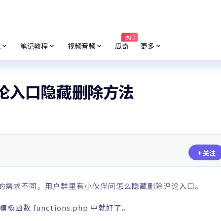
热门
纸
笔记教程
视频音频
瓜奇
更多
的评论入口隐藏删除方法
关注
的需求不同，用户群里有小伙伴问怎么隐藏删除评论入口。
函数 functions.php 中就好了。