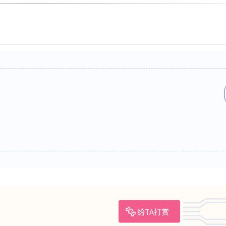
给TA打赏