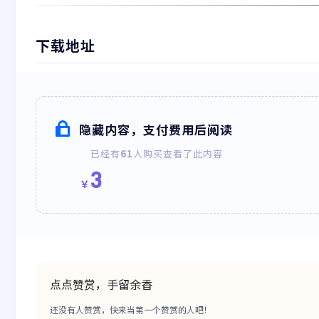
下载地址
隐藏内容，支付费用后阅读
已经有
61
人购买查看了此内容
3
￥
点点赞赏，手留余香
还没有人赞赏，快来当第一个赞赏的人吧！