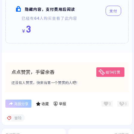
隐藏内容，支付费用后阅读
支付
已经有
64
人购买查看了此内容
3
￥
点点赞赏，手留余香
给TA打赏
还没有人赞赏，快来当第一个赞赏的人吧！
0
0
海报分享
收藏
举报
冒险