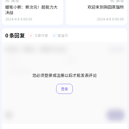
热门影视
热门影视
蜡笔小新：新次元！超能力大
欢迎来到驹田蒸馏所
决战
2024-4-8 0:00:00
2024-4-8 0:00:00
0 条回复
文章作者
管理员
A
M
欢迎您，新朋友，感谢参与互动！
确认修改
您必须登录或注册以后才能发表评论
登录
提交