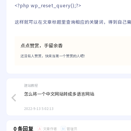
<?php
wp_reset_query
(
)
;
?>
这样就可以在文章标题里查询相应的关键词，得到自己
点点赞赏，手留余香
还没有人赞赏，快来当第一个赞赏的人吧！
建站教程
怎么将一个中文网站转成多语言网站
2022-9-13 5:02:13
0 条回复
文章作者
管理员
A
M