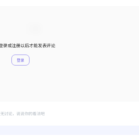
登录或注册以后才能发表评论
登录
暂无讨论，说说你的看法吧