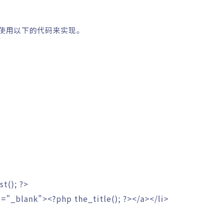
可以使用以下的代码来实现。
st
(
)
;
?>
t="_blank">
<?php
the_title
(
)
;
?>
</a></li>