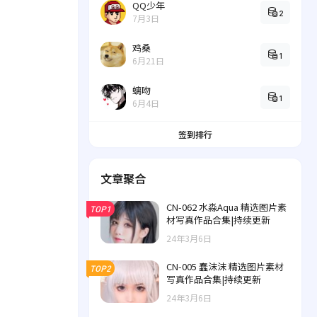
QQ少年
2
7月3日
鸡桑
1
6月21日
螭吻
1
6月4日
签到排行
文章聚合
CN-062 水淼Aqua 精选图片素
TOP1
材写真作品合集|持续更新
24年3月6日
CN-005 蠢沫沫 精选图片素材
TOP2
写真作品合集|持续更新
24年3月6日