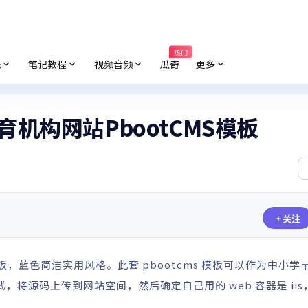
热门
纸
笔记教程
视频音频
瓜奇
更多
育机构网站PbootCMS模板
关注
板，蓝色简洁实用风格。此套 pbootcms 模板可以作为中小学
，将源码上传到网站空间，然后确定自己用的 web 容器是 iis，