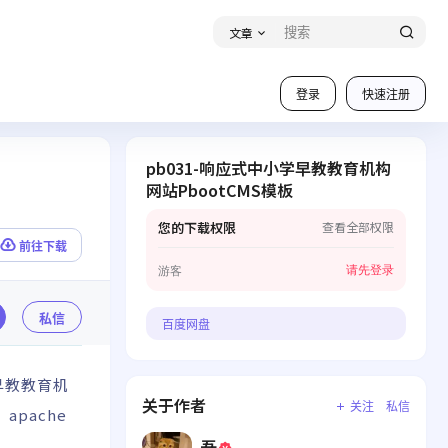
文章
登录
快速注册
pb031-响应式中小学早教教育机构
网站PbootCMS模板
您的下载权限
查看全部权限
前往下载
请先登录
游客
私信
百度网盘
早教教育机
关于作者
关注
私信
apache
吾