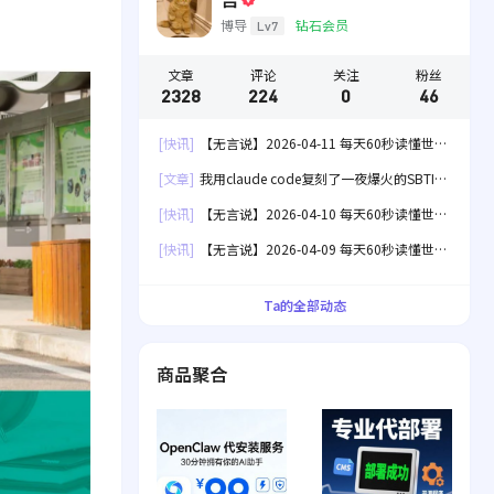
博导
钻石会员
Lv7
文章
评论
关注
粉丝
2328
224
0
46
[快讯]
【无言说】2026-04-11 每天60秒读懂世
界！
[文章]
我用claude code复刻了一夜爆火的SBTI
人格测试[失效]
[快讯]
【无言说】2026-04-10 每天60秒读懂世
界！
[快讯]
【无言说】2026-04-09 每天60秒读懂世
界！
Ta的全部动态
商品聚合