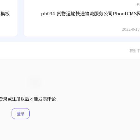
P
站模板
pb034-货物运输快递物流服务公司PbootCM
2022-8-19
积财
登录或注册以后才能发表评论
登录