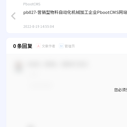
PbootCMS
pb027-营销型物料自动化机械加工企业PbootCMS网
2022-8-19 14:55:04
0 条回复
文章作者
管理员
A
M
欢迎您，新朋友，感谢参与互动！
您必须