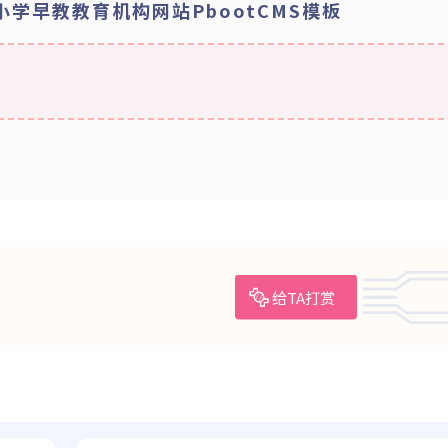
中小学早教教育机构网站PbootCMS模板
给TA打赏