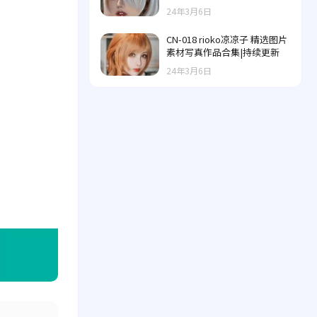
24年3月6日
CN-018 rioko凉凉子 精选图片
素材写真作品合集|持续更新
24年3月6日