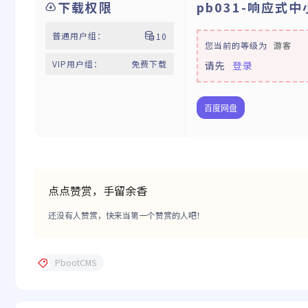
下载权限
pb031-响应式
普通用户组：
10
您当前的等级为
游客
VIP用户组：
免费下载
请先
登录
百度网盘
点点赞赏，手留余香
还没有人赞赏，快来当第一个赞赏的人吧！
PbootCMS