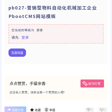
pb027-营销型物料自动化机械加工企业
PbootCMS网站模板
您当前的等级为
游客
请先
登录
百度网盘
点点赞赏，手留余香
给TA打赏
还没有人赞赏，快来当第一个赞赏的人吧！
0
0
海报分享
收藏
举报