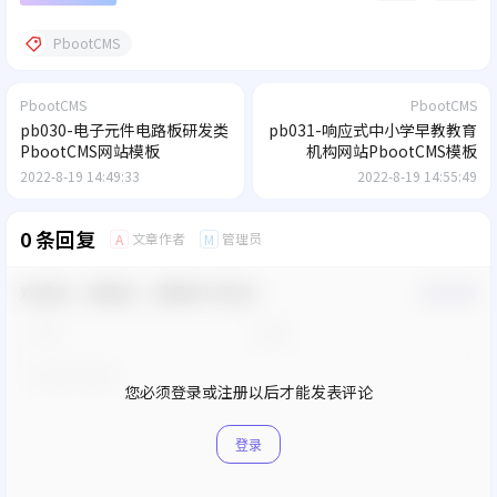
PbootCMS
PbootCMS
PbootCMS
pb030-电子元件电路板研发类
pb031-响应式中小学早教教育
PbootCMS网站模板
机构网站PbootCMS模板
2022-8-19 14:49:33
2022-8-19 14:55:49
0 条回复
文章作者
管理员
A
M
欢迎您，新朋友，感谢参与互动！
确认修改
您必须登录或注册以后才能发表评论
登录