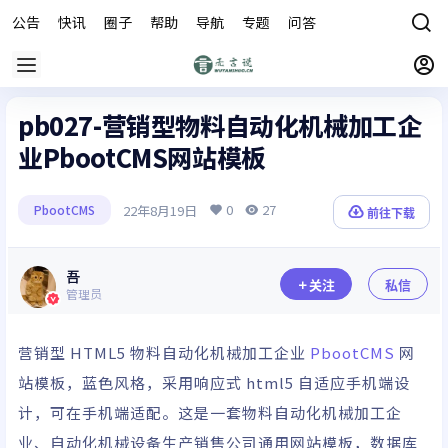
公告
快讯
圈子
帮助
导航
专题
问答
商城
pb027-营销型物料自动化机械加工企
业PbootCMS网站模板
0
27
22年8月19日
PbootCMS
前往下载
吾
关注
私信
管理员
营销型
HTML
5 物料自动化机械加工企业
PbootCMS
网
站模板，蓝色风格，采用响应式 html5 自适应手机端设
计，可在手机端适配。这是一套物料自动化机械加工企
业、自动化机械设备生产销售公司通用网站模板，数据库