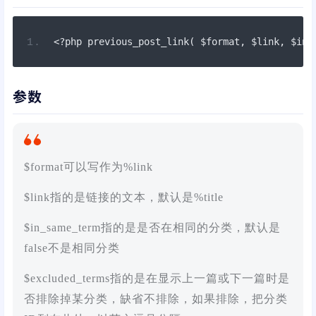
<?
php previous_post_link
(
 $format
,
 $link
,
 $in_
参数
$format可以写作为%link
$link指的是链接的文本，默认是%title
$in_same_term指的是是否在相同的分类，默认是
false不是相同分类
$excluded_terms指的是在显示上一篇或下一篇时是
否排除掉某分类，缺省不排除，如果排除，把分类