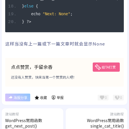
}
else
{
    echo 
"Next: None"
;
}
?>
这样当没有上一篇或下一篇文章时就会显示None
点点赞赏，手留余香
给TA打赏
还没有人赞赏，快来当第一个赞赏的人吧！
0
0
海报分享
收藏
举报
建站教程
建站教程
WordPress常用函数
WordPress常用函数
get_next_post()
single_cat_title()