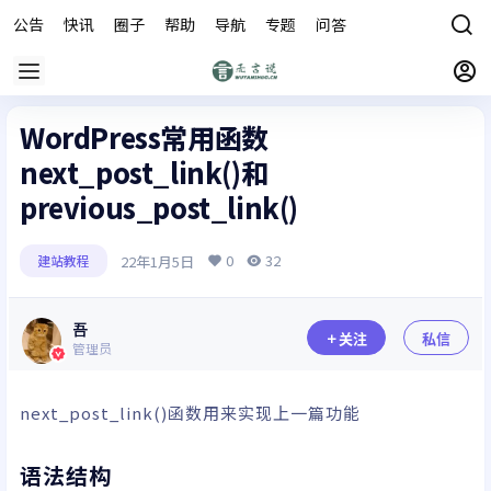
公告
快讯
圈子
帮助
导航
专题
问答
商城
WordPress常用函数
next_post_link()和
previous_post_link()
0
32
22年1月5日
建站教程
吾
关注
私信
管理员
next_post_link()函数用来实现上一篇功能
语法结构