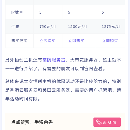
IP数量
5
5
5
价格
750元/月
1500元/月
1875元/月
购买链接
立即购买
立即购买
立即购买
另外恒创主机还有
高防服务器
、大带宽服务器，这里就不
一一进行介绍了，有需要的朋友可以到官网查看。
总体来说本次恒创主机的优惠活动还是比较给力的，特别
是香港云服务器和美国云服务器，需要的用户抓紧吧，跨
年活动时间有限。
点点赞赏，手留余香
给TA打赏