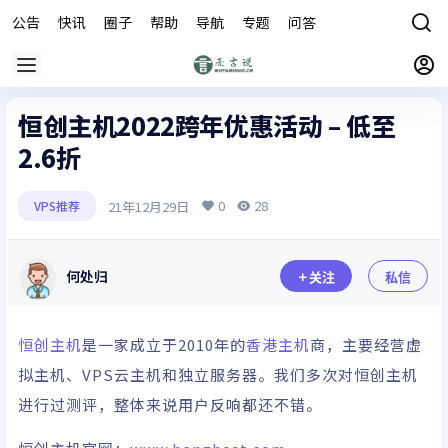
公告
快讯
圈子
帮助
导航
专题
问答
商城
恒创主机2022跨年优惠活动 – 低至
2.6折
0
28
21年12月29日
VPS推荐
何处归
关注
私信
恒创主机
是一家成立于2010年的
香港主机
商，主要经营虚
拟主机、VPS云主机和独立服务器。我们多次对恒创主机
进行过测评，整体来说用户反响都还不错。