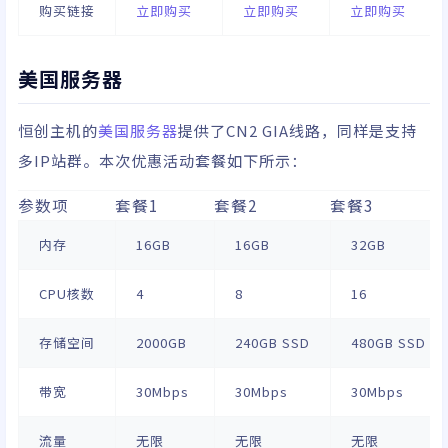
购买链接
立即购买
立即购买
立即购买
美国服务器
恒创主机的
美国服务器
提供了CN2 GIA线路，同样是支持
多IP站群。本次优惠活动套餐如下所示：
参数项
套餐1
套餐2
套餐3
内存
16GB
16GB
32GB
CPU核数
4
8
16
存储空间
2000GB
240GB SSD
480GB SSD
带宽
30Mbps
30Mbps
30Mbps
流量
无限
无限
无限