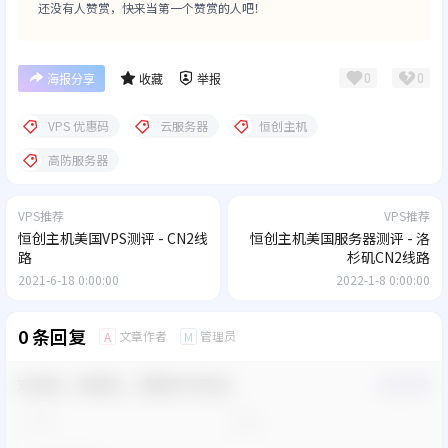
还没有人赞赏，快来当第一个赞赏的人吧！
0
0
海报分享
收藏
举报
VPS 优惠码
云服务器
恒创主机
高防服务器
VPS推荐
VPS推荐
恒创主机美国VPS测评 - CN2线
恒创主机美国服务器测评 - 洛
路
杉矶CN2线路
2021-6-18 0:00:00
2022-1-8 0:00:00
0 条回复
文章作者
管理员
A
M
欢迎您，新朋友，感谢参与互动！
确认修改