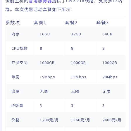
恒创主机的
香港服务器
提供了CN2 GIA线路，支持多IP站
群。本次优惠活动套餐如下所示：
参数项
套餐1
套餐2
套餐3
内存
16GB
32GB
64GB
CPU核数
8
8
8
存储空间
1000GB
1000GB
1000GB
带宽
15Mbps
15Mbps
20Mbps
流量
无限
无限
无限
IP数量
3
3
3
价格
1200元/月
1360元/月
2400元/月