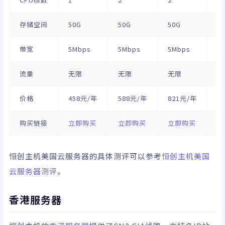
存储空间
50G
50G
50G
5
带宽
5Mbps
5Mbps
5Mbps
5
流量
无限
无限
无限
无
价格
458元/年
588元/年
821元/年
1
购买链接
立即购买
立即购买
立即购买
立
恒创主机美国云服务器的具体测评可以参考
恒创主机美国
云服务器测评
。
香港服务器