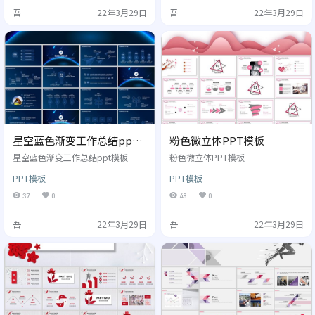
吾
22年3月29日
吾
22年3月29日
星空蓝色渐变工作总结ppt
粉色微立体PPT模板
模板
星空蓝色渐变工作总结ppt模板
粉色微立体PPT模板
PPT模板
PPT模板
37
0
48
0
吾
22年3月29日
吾
22年3月29日