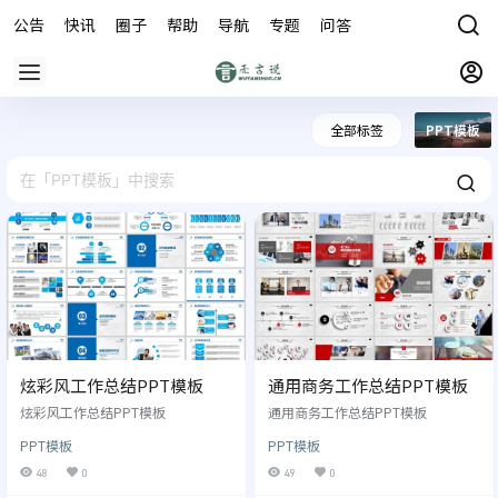
公告
快讯
圈子
帮助
导航
专题
问答
商城
全部标签
PPT模板
炫彩风工作总结PPT模板
通用商务工作总结PPT模板
炫彩风工作总结PPT模板
通用商务工作总结PPT模板
PPT模板
PPT模板
48
0
49
0