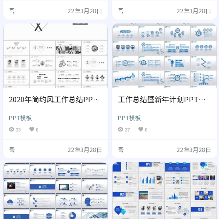
吾
22年3月28日
吾
22年3月28日
2020年简约风工作总结PPT
工作总结暨新年计划PPT模
模板
板
PPT模板
PPT模板
33
0
37
0
吾
22年3月28日
吾
22年3月28日