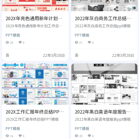
202X年亮色通用新年计划工
2022年灰白商务工作总结
作总结PPT模板
ppt模板
202X年亮色通用新年计划工作总结
2022年灰白商务工作总结ppt模板
PPT模板
PPT模板
PPT模板
20
0
21
0
吾
22年3月28日
吾
22年3月28日
202X工作汇报年终总结PPT
2022年黑白英语年度报告
模板
ppt模板
202X工作汇报年终总结PPT模板
2022年黑白英语年度报告ppt模板
PPT模板
PPT模板
24
0
28
0