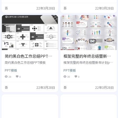
吾
22年3月28日
吾
22年3月28日
简约黑白色工作总结PPT模
框架完整的年终总结暨新年
板
ppt模板
简约黑白色工作总结PPT模板
框架完整的年终总结暨新年计划ppt
模板
PPT模板
PPT模板
28
0
30
0
吾
22年3月28日
吾
22年3月28日