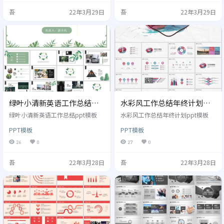
吾
22年3月29日
吾
22年3月29日
绿叶小清新英语工作总结
水彩风工作总结年终计划
ppt模板
ppt模板
绿叶小清新英语工作总结ppt模板
水彩风工作总结年终计划ppt模板
PPT模板
PPT模板
26
0
27
0
吾
22年3月28日
吾
22年3月28日