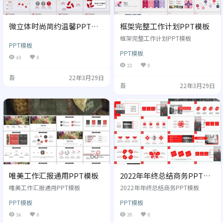
微立体时尚简约温馨PPT模
框架完整工作计划PPT模板
板
框架完整工作计划PPT模板
PPT模板
PPT模板
63
0
22
0
吾
22年3月29日
吾
22年3月29日
唯美工作汇报通用PPT模板
2022年年终总结商务PPT模
板
唯美工作汇报通用PPT模板
2022年年终总结商务PPT模板
PPT模板
PPT模板
36
0
35
0