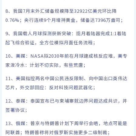
8、我国7月末外汇储备规模降至32922亿美元环比降
0.76%​​；央行连续9个月增持黄金，​​储备达7396万盎司​​；
9、我国载人月球探测获新突破：揽月着陆器完成1:1着陆
起飞综合验证​​，​​全方位模拟月面任务流程​​；
10、美媒：NASA拟2030年前在月球建成核反应堆，美专
家泼冷水：计划不切实际，有些荒唐；
11、美国指控两名中国公民违反限制、向中国出口英伟达
芯片，外交部回应：反对科技问题武器化​​；
12、泰媒：泰国宣布已与柬埔寨就边界问题达成共识，并
签署协议；
13、俄媒：普京与特朗普计划下周举行会晤，地点可能是
阿联酋；特朗普称将对俄罗斯实施更多二级制裁；