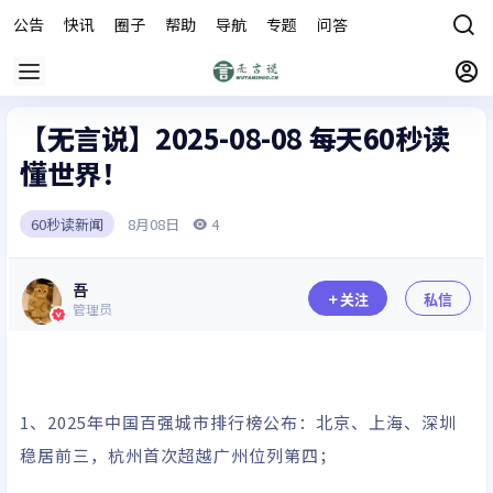
公告
快讯
圈子
帮助
导航
专题
问答
商城
【无言说】2025-08-08 每天60秒读
懂世界！
4
60秒读新闻
8月
08日
吾
关注
私信
管理员
1、2025年中国百强城市排行榜公布：北京、上海、深圳
稳居前三，杭州首次超越广州位列第四；