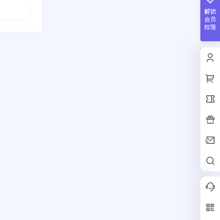
解锁
会员
权限