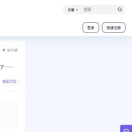
文章
登录
快速注册
句子迷
了……
收起讨论
发布