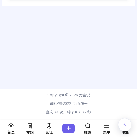
Copyright © 2026
无言说
粤ICP备2022125570号
查询 30 次，耗时 0.2137 秒
首页
专题
认证
搜索
菜单
我的