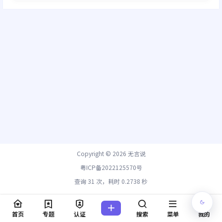
Copyright © 2026
无言说
粤ICP备2022125570号
查询 31 次，耗时 0.2738 秒
首页
专题
认证
搜索
菜单
我的