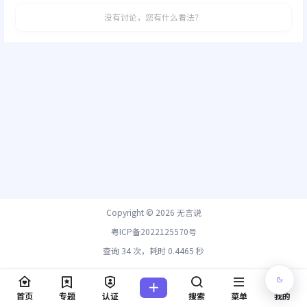
没有讨论，您有什么看法？
Copyright © 2026
无言说
粤ICP备2022125570号
查询 34 次，耗时 0.4465 秒
首页
专题
认证
搜索
菜单
我的