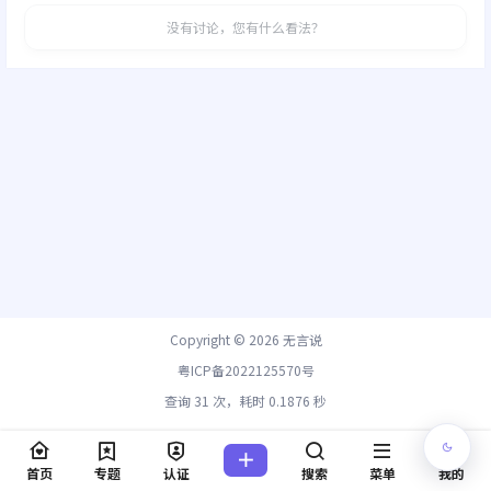
没有讨论，您有什么看法？
Copyright © 2026
无言说
粤ICP备2022125570号
查询 31 次，耗时 0.1876 秒
首页
专题
认证
搜索
菜单
我的