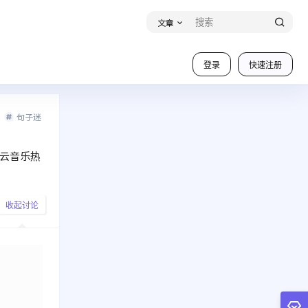
文章
登录
快速注册
句子迷
云音乐热
收起讨论
发布