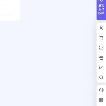
解锁
会员
权限