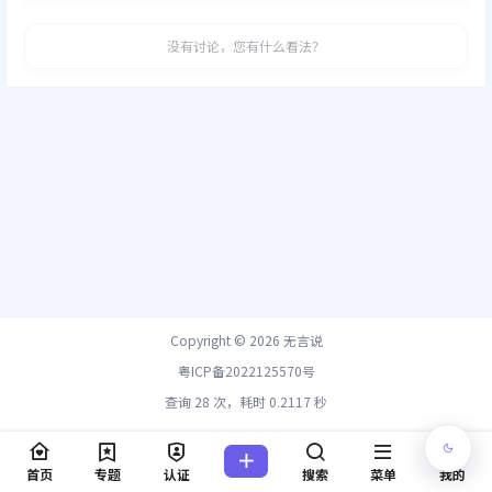
没有讨论，您有什么看法？
Copyright © 2026
无言说
粤ICP备2022125570号
查询 28 次，耗时 0.2117 秒
首页
专题
认证
搜索
菜单
我的