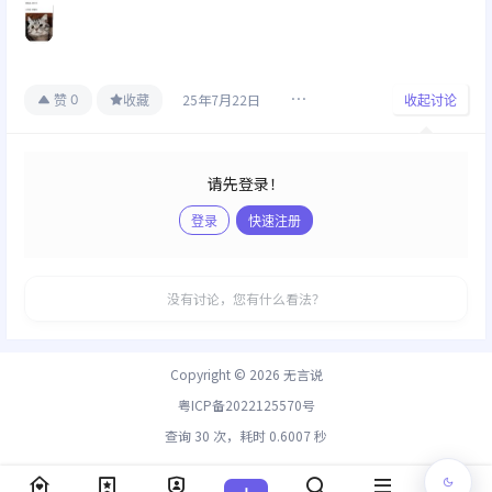
25年7月22日
0
赞
收藏
收起讨论
请先登录！
登录
快速注册
发布
没有讨论，您有什么看法？
Copyright © 2026
无言说
粤ICP备2022125570号
查询 30 次，耗时 0.6007 秒