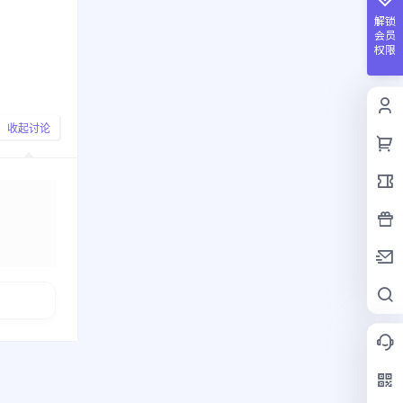
解锁
会员
权限
收起讨论
发布