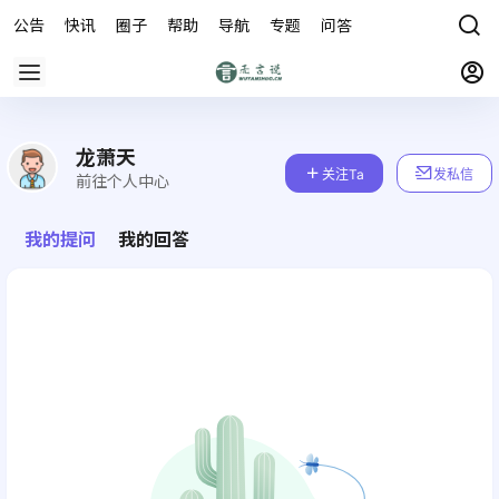
公告
快讯
圈子
帮助
导航
专题
问答
商城
龙萧天
关注Ta
发私信
前往个人中心
我的提问
我的回答