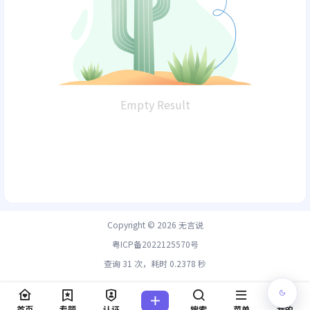
Empty Result
Copyright © 2026
无言说
粤ICP备2022125570号
查询 31 次，耗时 0.2378 秒
首页
专题
认证
搜索
菜单
我的