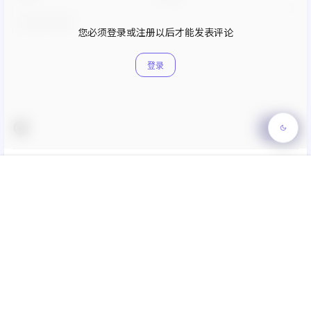
您必须登录或注册以后才能发表评论
登录
提交
暂无讨论，说说你的看法吧
首页
专题
认证
搜索
菜单
我的
Copyright © 2026
无言说
粤ICP备2022125570号
查询 40 次，耗时 0.3003 秒