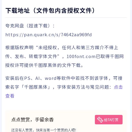
下载地址（文件包内含授权文件）
夸克网盘
（超速下载）
：
https://pan.quark.cn/s/74642aa969fd
根据版权声明“未经授权，任何人和第三方媒介不得上
传、发布、转载字体文件”，100font.com已取得千图网
授权许可提供千图厚黑体的文件下载。
安装后在PS、AI、word等软件中若找不到该字体，可搜
索名字「千图厚黑体」，字体安装方法与常见问题：
点击
查看
点点赞赏，手留余香
给TA打赏
还没有人赞赏，快来当第一个赞赏的人吧！