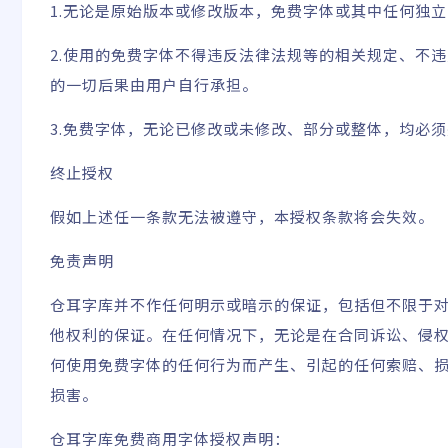
1.无论是原始版本或修改版本，免费字体或其中任何独
2.使用的免费字体不得违反法律法规等的相关规定、不
的一切后果由用户自行承担。
3.免费字体，无论已修改或未修改、部分或整体，均必
终止授权
假如上述任一条款无法被遵守，本授权条款将会失效。
免责声明
仓耳字库并不作任何明示或暗示的保证，包括但不限于
他权利的保证。在任何情况下，无论是在合同诉讼、侵
何使用免费字体的任何行为而产生、引起的任何索赔、
损害。
仓耳字库免费商用字体授权声明：