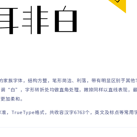
的家族字体，结构方整，笔形简洁、利落，带有明显区别于其他
强调“白”，字形转折处均做直角处理，撇捺同样以直线表现，
构更加柔和。
准，TrueType格式，共收容汉字6763个，英文及标点等常用字