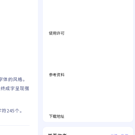
使用许可
参考资料
字体的风格。
最终成字呈现强
符245个。
下载地址