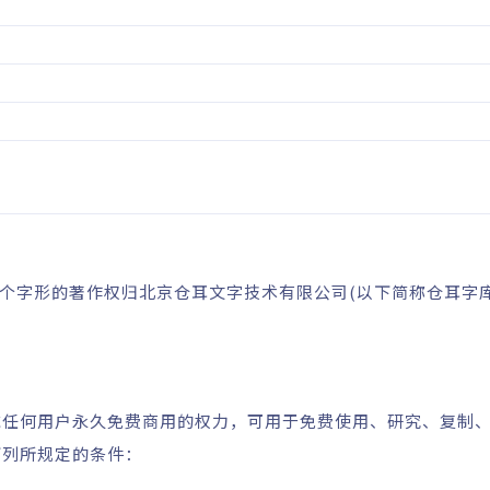
单个字形的著作权归北京仓耳文字技术有限公司(以下简称仓耳字
域任何用户永久免费商用的权力，可用于免费使用、研究、复制
下列所规定的条件：