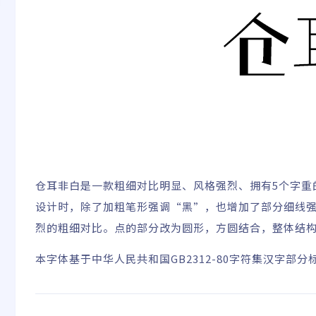
仓耳非白是一款粗细对比明显、风格强烈、拥有5个字重
设计时，除了加粗笔形强调“黑”，也增加了部分细线
烈的粗细对比。点的部分改为圆形，方圆结合，整体结
本字体基于中华人民共和国GB2312-80字符集汉字部分标