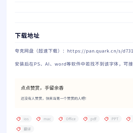
下载地址
夸克网盘
（超速下载）
：
https://pan.quark.cn/s/d73
安装后在PS、AI、word等软件中若找不到该字体，可搜索
点点赞赏，手留余香
还没有人赞赏，快来当第一个赞赏的人吧！
ios
mac
Office
pdf
PPT
翻译