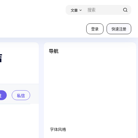
文章
登录
快速注册
导航
洁
注
私信
字体风格