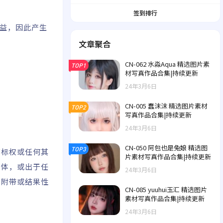
签到排行
权益，因此产生
文章聚合
CN-062 水淼Aqua 精选图片素
TOP1
材写真作品合集|持续更新
24年3月6日
CN-005 蠢沫沫 精选图片素材
TOP2
写真作品合集|持续更新
24年3月6日
CN-050 阿包也是兔娘 精选图
TOP3
商标权或任何其
片素材写真作品合集|持续更新
字体，或出于任
24年3月6日
、附带或结果性
CN-085 yuuhui玉汇 精选图片
素材写真作品合集|持续更新
24年3月6日